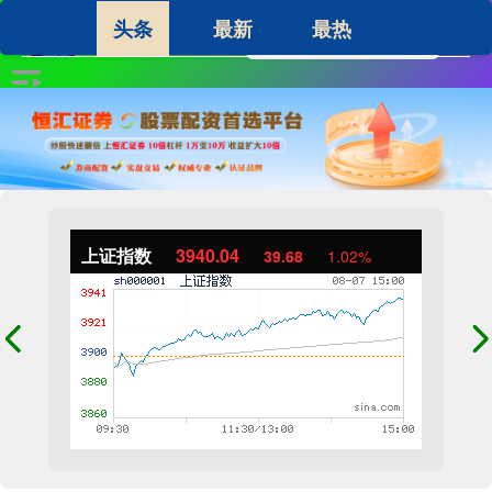
头条
最新
最热
上证指数
3940.04
39.68
1.02%