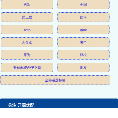
再次
中国
第三届
如何
amp
quot
为什么
哪个
系列
轻松
升福配资APP下载
朋友
全部话题标签
关注 开源优配