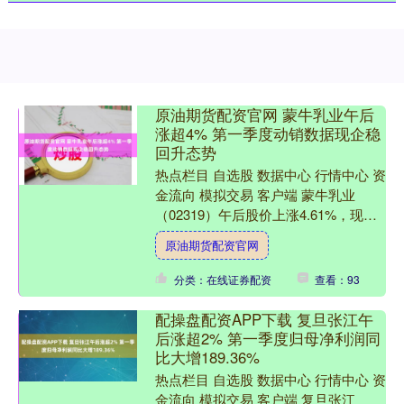
原油期货配资官网 蒙牛乳业午后
涨超4% 第一季度动销数据现企稳
回升态势
热点栏目 自选股 数据中心 行情中心 资
金流向 模拟交易 客户端 蒙牛乳业
（02319）午后股价上涨4.61%，现报
17.47港元，成交额3.59亿港元。 兴
原油期货配资官网
业....
分类：在线证券配资
查看：93
配操盘配资APP下载 复旦张江午
后涨超2% 第一季度归母净利润同
比大增189.36%
热点栏目 自选股 数据中心 行情中心 资
金流向 模拟交易 客户端 复旦张江